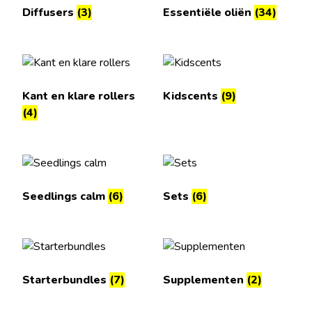
Diffusers
(3)
Essentiële oliën
(34)
Kant en klare rollers
Kidscents
(9)
(4)
Seedlings calm
(6)
Sets
(6)
Starterbundles
(7)
Supplementen
(2)