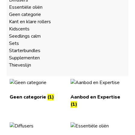
Diffusers
Essentiële oliën
Geen categorie
Kant en klare rollers
Kidscents
Seedlings calm
Sets
Starterbundles
Supplementen
Thieveslijn
Geen categorie
(1)
Aanbod en Expertise
(1)