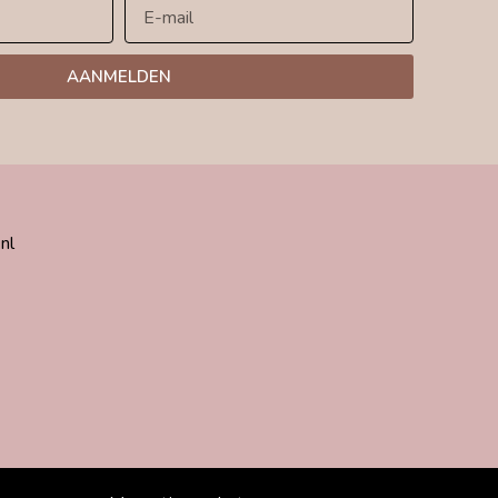
AANMELDEN
nl