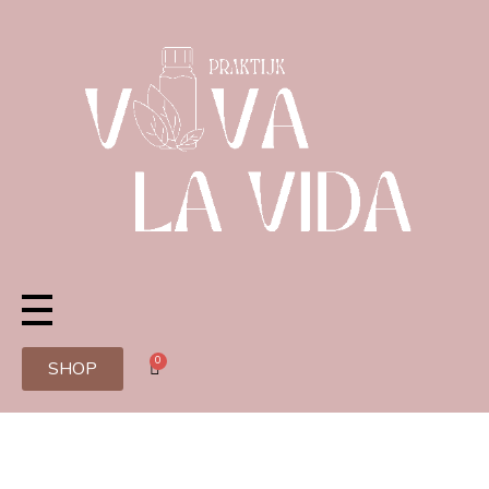
0
SHOP