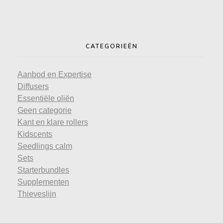
CATEGORIEËN
Aanbod en Expertise
Diffusers
Essentiële oliën
Geen categorie
Kant en klare rollers
Kidscents
Seedlings calm
Sets
Starterbundles
Supplementen
Thieveslijn