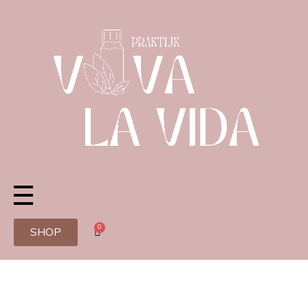
0
SHOP