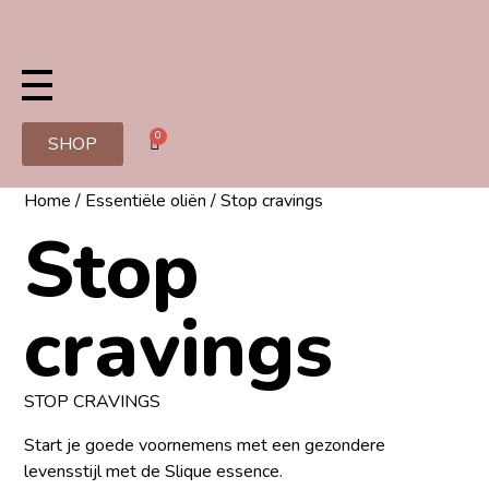
0
SHOP
Home
/
Essentiële oliën
/ Stop cravings
Stop
cravings
STOP CRAVINGS
Start je goede voornemens met een gezondere
levensstijl met de Slique essence.