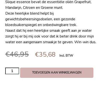
Slique essence bevat de essentiële oliën Grapefruit,
Mandarijn, Citroen en Groene munt.
Deze heerlijke blend helpt bij
gewichtsbeheersingsdoelen, een gezonde
bloedsuikerspiegel en onbedwingbare trek.
Naast dat hij een heerlijke smaak geeft aan je water
zorgt hij er bij mij ook voor dat ik beter drink door mijn
water een aangenaam smaakje te geven. Win-win dus.
€
46,95
€
35,68
Incl. BTW
TOEVOEGEN AAN WINKELWAGEN