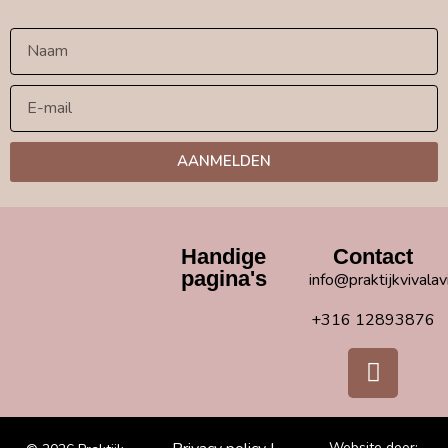
AANMELDEN
Handige
Contact
pagina's
info@praktijkvivalav
+316 12893876
Website door: