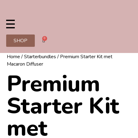
0
SHOP
Home
/
Starterbundles
/ Premium Starter Kit met
Macaron Diffuser
Premium
Starter Kit
met