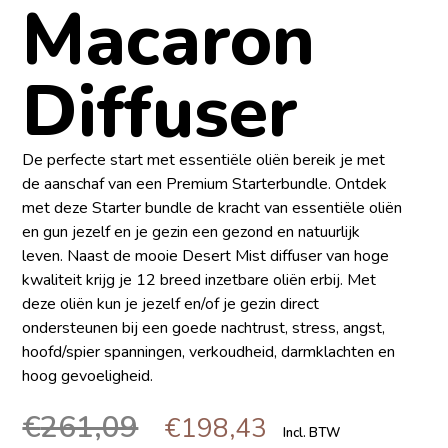
Macaron
Diffuser
De perfecte start met essentiële oliën bereik je met
de aanschaf van een Premium Starterbundle. Ontdek
met deze Starter bundle de kracht van essentiële oliën
en gun jezelf en je gezin een gezond en natuurlijk
leven. Naast de mooie Desert Mist diffuser van hoge
kwaliteit krijg je 12 breed inzetbare oliën erbij. Met
deze oliën kun je jezelf en/of je gezin direct
ondersteunen bij een goede nachtrust, stress, angst,
hoofd/spier spanningen, verkoudheid, darmklachten en
hoog gevoeligheid.
€
261,09
€
198,43
Incl. BTW