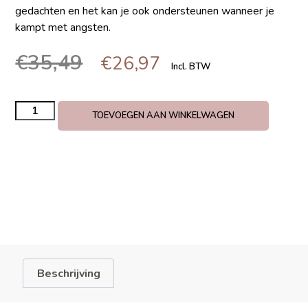
gedachten en het kan je ook ondersteunen wanneer je
kampt met angsten.
€
35,49
€
26,97
Incl. BTW
TOEVOEGEN AAN WINKELWAGEN
Beschrijving