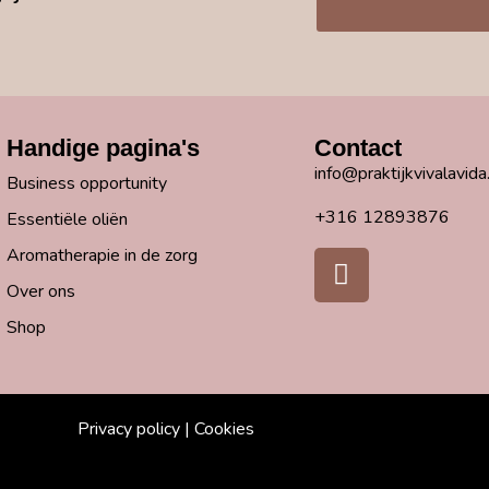
Handige pagina's
Contact
info@praktijkvivalavida.
Business opportunity
+316 12893876
Essentiële oliën
Aromatherapie in de zorg
Over ons
Shop
Privacy policy |
Cookies