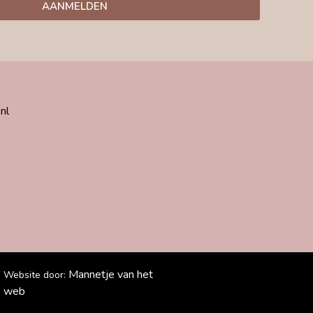
AANMELDEN
nl
Mannetje van het
Website door:
web