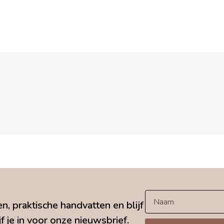
n, praktische handvatten en blijf
f je in voor onze nieuwsbrief.