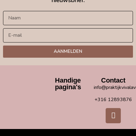
nieuwsbrief.
AANMELDEN
Handige
Contact
pagina's
info@praktijkvivalav
+316 12893876