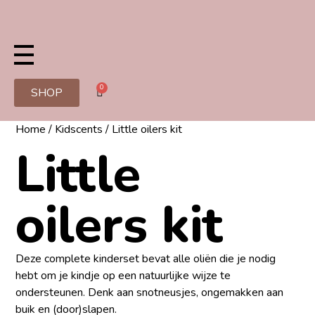
0
SHOP
Home
/
Kidscents
/ Little oilers kit
Little
oilers kit
Deze complete kinderset
bevat alle oliën die je nodig
hebt om je kindje op een natuurlijke wijze te
ondersteunen. Denk aan
snotneusjes, ongemakken aan
buik
en
(door)slapen.