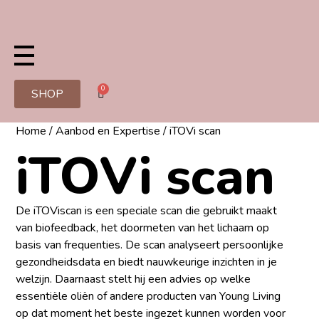
0
SHOP
Home
/
Aanbod en Expertise
/ iTOVi scan
iTOVi scan
De iTOViscan is een speciale scan die gebruikt maakt
van biofeedback, het doormeten van het lichaam op
basis van frequenties. De scan analyseert persoonlijke
gezondheidsdata en biedt nauwkeurige inzichten in je
welzijn. Daarnaast stelt hij een advies op welke
essentiële oliën of andere producten van Young Living
op dat moment het beste ingezet kunnen worden voor