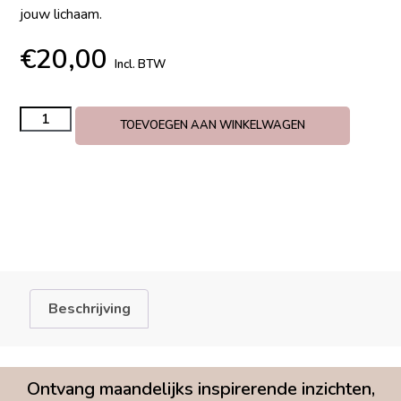
jouw lichaam.
€
20,00
Incl. BTW
TOEVOEGEN AAN WINKELWAGEN
Beschrijving
Ontvang maandelijks inspirerende inzichten,