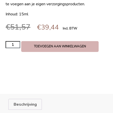
te voegen aan je eigen verzorgingsproducten.
Inhoud: 15ml
€
51,57
€
39,44
Incl. BTW
TOEVOEGEN AAN WINKELWAGEN
Beschrijving