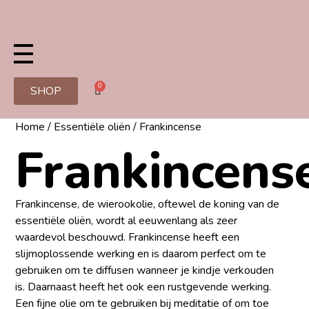
0
SHOP
Home
/
Essentiële oliën
/ Frankincense
Frankincens
Frankincense, de wierookolie, oftewel de koning van de
essentiële oliën, wordt al eeuwenlang als zeer
waardevol beschouwd. Frankincense heeft een
slijmoplossende werking en is daarom perfect om te
gebruiken om te diffusen wanneer je kindje verkouden
is. Daarnaast heeft het ook een rustgevende werking.
Een fijne olie om te gebruiken bij meditatie of om toe